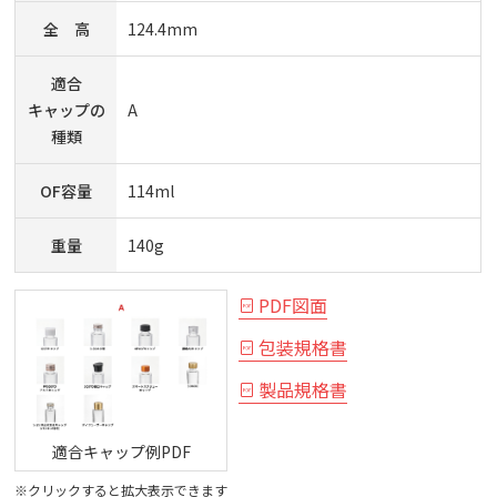
全 高
124.4mm
適合
キャップの
A
種類
OF容量
114ml
重量
140g
PDF図面
包装規格書
製品規格書
適合キャップ例PDF
※クリックすると拡大表示できます