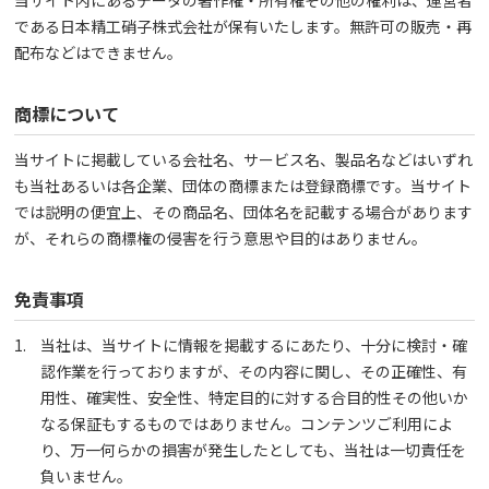
当サイト内にあるデータの著作権・所有権その他の権利は、運営者
である日本精工硝子株式会社が保有いたします。無許可の販売・再
配布などはできません。
商標について
当サイトに掲載している会社名、サービス名、製品名などはいずれ
も当社あるいは各企業、団体の商標または登録商標です。当サイト
では説明の便宜上、その商品名、団体名を記載する場合があります
が、それらの商標権の侵害を行う意思や目的はありません。
免責事項
当社は、当サイトに情報を掲載するにあたり、十分に検討・確
認作業を行っておりますが、その内容に関し、その正確性、有
用性、確実性、安全性、特定目的に対する合目的性その他いか
なる保証もするものではありません。コンテンツご利用によ
り、万一何らかの損害が発生したとしても、当社は一切責任を
負いません。