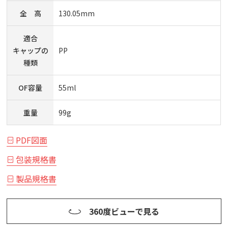
全 高
130.05mm
適合
キャップの
PP
種類
OF容量
55ml
重量
99g
PDF図面
包装規格書
製品規格書
360度ビューで見る