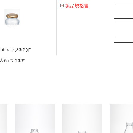
製品規格書
合キャップ例PDF
大表示できます