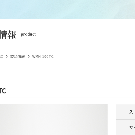
情報
product
ぶ
製品情報
WMN-100TC
TC
入
サ