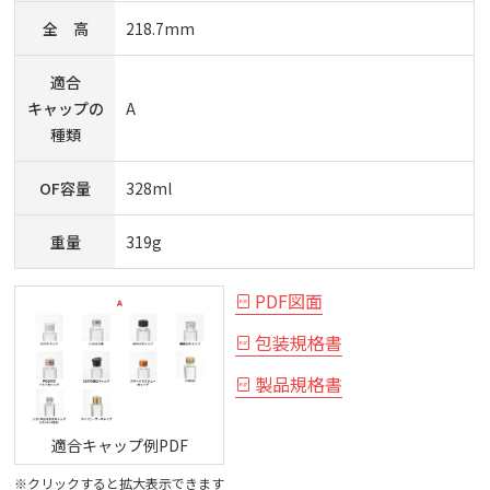
全 高
218.7mm
適合
キャップの
A
種類
OF容量
328ml
重量
319g
PDF図面
包装規格書
製品規格書
適合キャップ例PDF
※クリックすると拡大表示できます