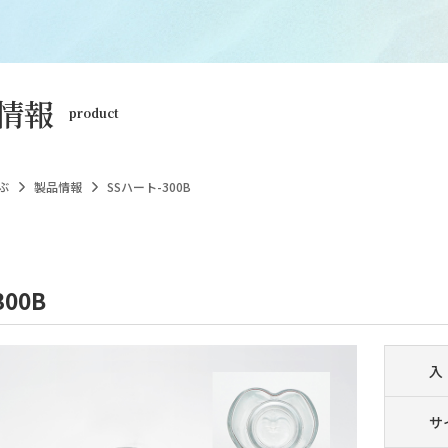
情報
product
ぶ
製品情報
SSハート-300B
00B
入
サ