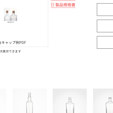
製品規格書
合キャップ例PDF
大表示できます