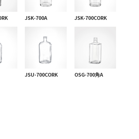
ORK
JSK-700A
JSK-700CORK
JSU-700CORK
OSG-700角A