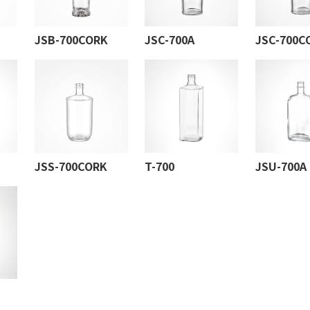
JSB-700CORK
JSC-700A
JSC-700C
JSS-700CORK
T-700
JSU-700A