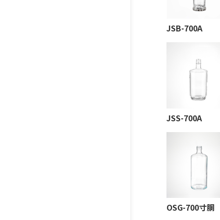
JSB-700A
JSS-700A
OSG-700寸胴