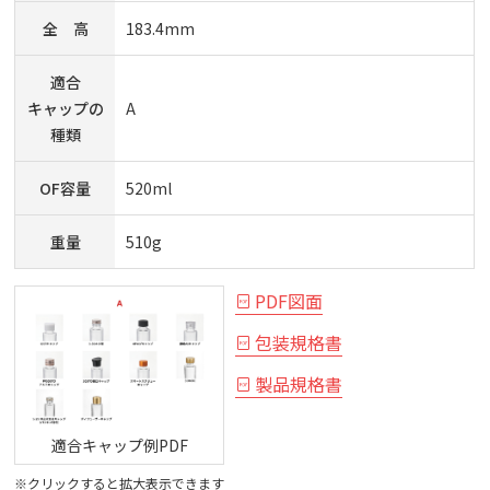
全 高
183.4mm
適合
キャップの
A
種類
OF容量
520ml
重量
510g
PDF図面
包装規格書
製品規格書
適合キャップ例PDF
※クリックすると拡大表示できます