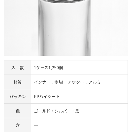
入 数
1ケース1,250個
材質
インナー：樹脂 アウター：アルミ
パッキン
PPハイシート
色
ゴールド・シルバー・黒
穴
―